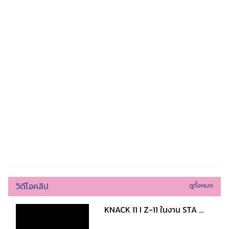
วิดีโอคลิป
ดูทั้งหมด
KNACK 11 I Z-11 ในงาน STA ...