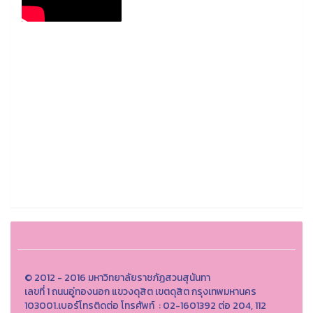
© 2012 - 2016 มหาวิทยาลัยราชภัฏสวนสุนันทา
เลขที่ 1 ถนนอู่ทองนอก แขวงดุสิต เขตดุสิต กรุงเทพมหานคร
103001.เบอร์โทรติดต่อ โทรศัพท์ : 02-1601392 ต่อ 204, 112