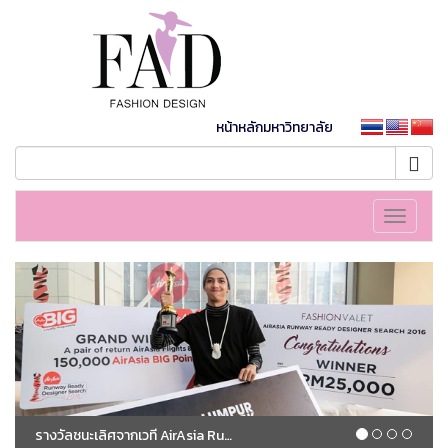
หน้าหลักมหาวิทยาลัย
Toggle
navigati
รางวัลชนะเลิศจากเวที AirAsia Runway Ready Designer Search 2016